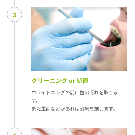
3
クリーニング or 処置
ホワイトニングの前に歯の汚れを取りま
す。
また虫歯などがあれは治療を施します。