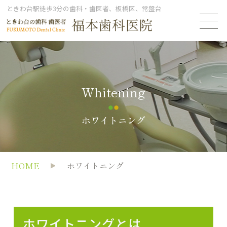
ときわ台駅徒歩3分の歯科・歯医者、板橋区、常盤台
whitening
ホワイトニング
HOME
ホワイトニング
ホワイトニングとは