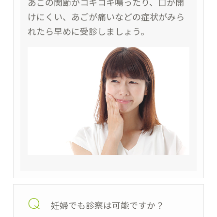
あごの関節がコキコキ鳴ったり、口が開
けにくい、あごが痛いなどの症状がみら
れたら早めに受診しましょう。
Q
妊婦でも診察は可能ですか？