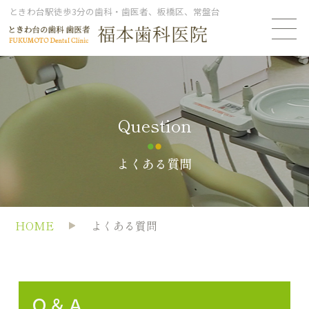
ときわ台駅徒歩3分の歯科・歯医者、板橋区、常盤台
question
よくある質問
HOME
よくある質問
Ｑ＆Ａ