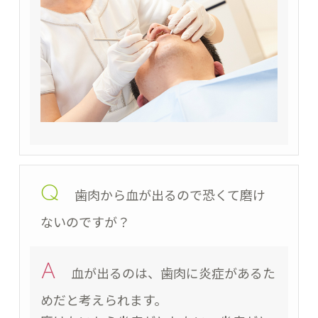
Q
歯肉から血が出るので恐くて磨け
ないのですが？
A
血が出るのは、歯肉に炎症があるた
めだと考えられます。